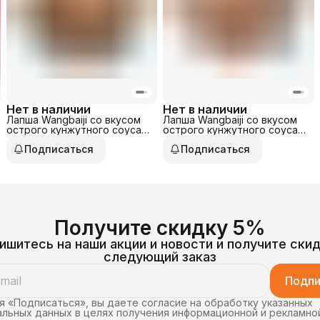
Нет в наличии
Нет в наличии
Лапша Wangbaiji со вкусом
Лапша Wangbaiji со вкусом
острого кунжутного соуса
острого кунжутного соуса
по-сычуаньски 135гр
по-сычуаньски 100гр
Подписаться
Подписаться
Получите скидку 5%
ишитесь на наши акции и новости и получите скид
следующий заказ
Подпи
 «Подписаться», вы даете согласие на обработку указанных
льных данных в целях получения информационной и рекламно