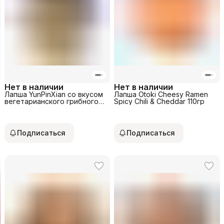
Нет в наличии
Нет в наличии
Лапша YunPinXian со вкусом
Лапша Otoki Cheesy Ramen
вегетарианского грибного
Spicy Chili & Cheddar 110гр
бульона 150гр
Подписаться
Подписаться