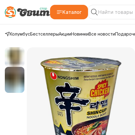
Каталог
Колумбус
Бестселлеры
Акции
Новинки
Все новости
Подарочн