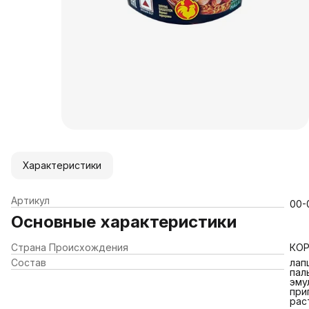
Характеристики
Артикул
00-
Основные характеристики
Страна Происхождения
КОР
Состав
лап
пал
эму
при
рас