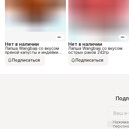
Нет в наличии
Нет в наличии
Лапша Wangbaiji со вкусом
Лапша Wangbaiji со вкусом
пряной капусты и индейки
острых раков 242гр
148гр
Подписаться
Подписаться
Подп
Нажимая
персона