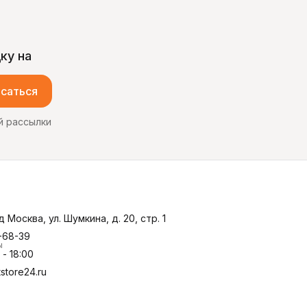
ку на
саться
й рассылки
д Москва, ул. Шумкина, д. 20, стр. 1
-68-39
ы
- 18:00
store24.ru