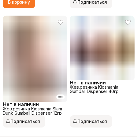
В корзину
Подписаться
Нет в наличии
Жев.резинка Kidsmania
Gumball Dispenser 40гр
Нет в наличии
Жев.резинка Kidsmania Slam
Dunk Gumball Dispenser 12гр
Подписаться
Подписаться