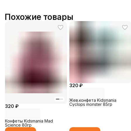
Похожие товары
320 ₽
Жев.конфета Kidsmania
Cyclops monster 85гр
320 ₽
Конфеты Kidsmania Mad
Science 80гр