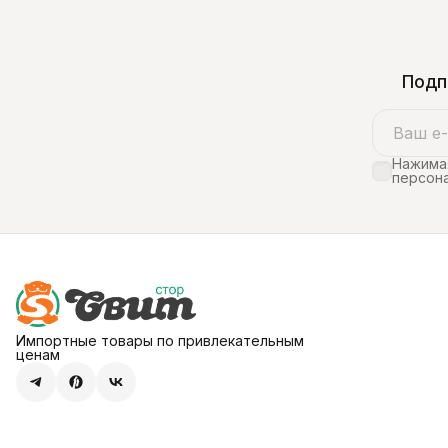
Подп
Нажимая
персона
Импортные товары по привлекательным
ценам