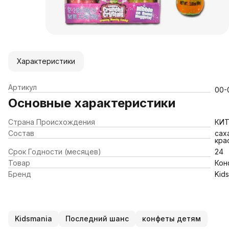
Характеристики
Артикул
00-
Основные характеристики
Страна Происхождения
КИ
Состав
сах
кра
Срок Годности (месяцев)
24
Товар
Кон
Бренд
Kid
Kidsmania
Последний шанс
конфеты детям