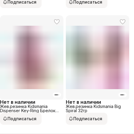
Подписаться
Подписаться
Нет в наличии
Нет в наличии
Жев.резинка Kidsmania
Жев.резинка Kidsmania Big
Dispenser Key-Ring Брелок
Spiral 32гр
32гр
Подписаться
Подписаться