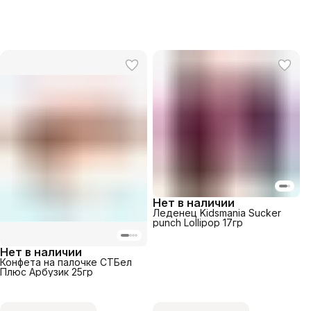
Нет в наличии
Леденец Kidsmania Sucker
punch Lollipop 17гр
Нет в наличии
Конфета на палочке СТБел
Плюс Арбузик 25гр