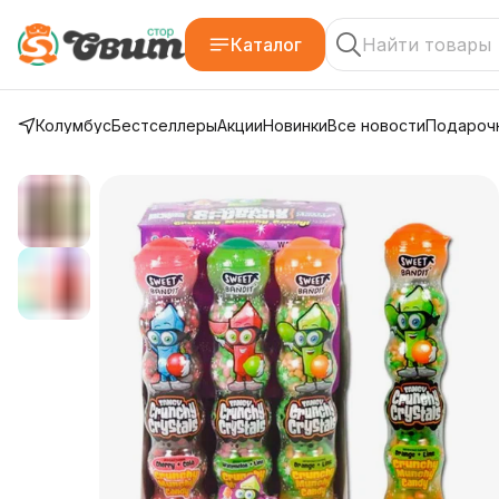
Каталог
Колумбус
Бестселлеры
Акции
Новинки
Все новости
Подарочн