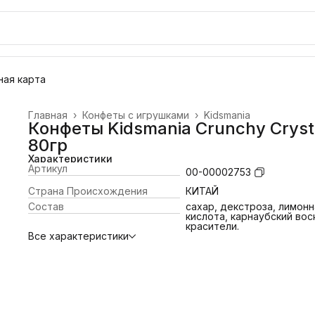
ая карта
Главная
›
Конфеты с игрушками
›
Kidsmania
Конфеты Kidsmania Crunchy Cryst
80гр
Характеристики
Артикул
00-00002753
Страна Происхождения
КИТАЙ
Состав
сахар, декстроза, лимонн
кислота, карнаубский вос
красители.
Все характеристики