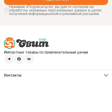
Нажимая «Подписаться», вы даете согласие на
обработку указанных персональных данных в целях
получения информационной и рекламной рассылки
Импортные товары по привлекательным ценам
Контакты
Адрес
107113, город Москва, ул. Шумкина, д. 20, стр. 1
Телефон
8 (800) 600-68-39
Режим работы
Пн-Пт 09:00 - 18:00
Эл. почта
hello@sweetstore24.ru