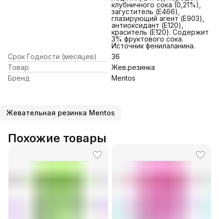
клубничного сока (0,21%),
загуститель (E466),
глазирующий агент (E903),
антиоксидант (E120),
краситель (E120). Содержит
3% фруктового сока.
Источник фенилаланина.
Срок Годности (месяцев)
36
Товар
Жев.резинка
Бренд
Mentos
Жевательная резинка Mentos
Похожие товары