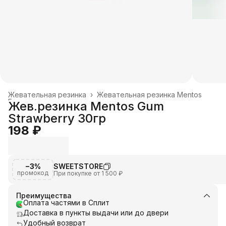
Жевательная резинка
›
Жевательная резинка Mentos
Главная
›
Жев.резинка Mentos Gum
Strawberry 30гр
198 ₽
−3%
SWEETSTORE
промокод
При покупке от 1 500 ₽
Преимущества
Оплата частями в Сплит
Доставка в пункты выдачи или до двери
Удобный возврат