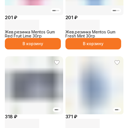
201 ₽
201 ₽
Жев.резинка Mentos Gum
Жев.резинка Mentos Gum
Red Fruit Lime 30гр
Fresh Mint 30гр
В корзину
В корзину
318 ₽
371 ₽