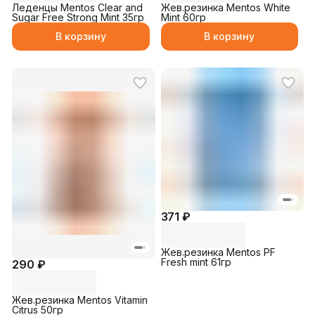
Леденцы Mentos Clear and
Жев.резинка Mentos White
Sugar Free Strong Mint 35гр
Mint 60гр
В корзину
В корзину
371 ₽
Жев.резинка Mentos PF
Fresh mint 61гр
290 ₽
Жев.резинка Mentos Vitamin
Citrus 50гр