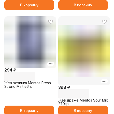
В корзину
В корзину
294 ₽
Жев.резинка Mentos Fresh
Strong Mint 56гр
398 ₽
Жев.драже Mentos Sour Mix
270гр
В корзину
В корзину