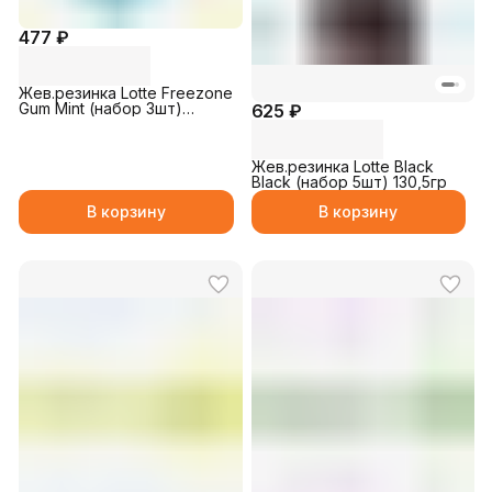
477 ₽
Жев.резинка Lotte Freezone
Gum Mint (набор 3шт)
625 ₽
75,6гр
Жев.резинка Lotte Black
Black (набор 5шт) 130,5гр
В корзину
В корзину