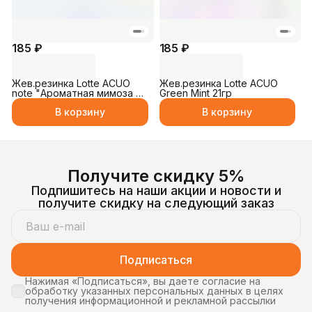
185 ₽
185 ₽
Жев.резинка Lotte ACUO
Жев.резинка Lotte ACUO
note "Ароматная мимоза и
Green Mint 21гр
цитрусовые" 21гр
В корзину
В корзину
Получите скидку 5%
Подпишитесь на наши акции и новости и
получите скидку на следующий заказ
Подписаться
Нажимая «Подписаться», вы даете согласие на
обработку указанных персональных данных в целях
получения информационной и рекламной рассылки