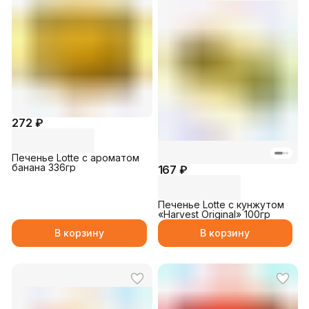
272 ₽
Печенье Lotte с ароматом
банана 336гр
167 ₽
Печенье Lotte c кунжутом
«Harvest Original» 100гр
В корзину
В корзину