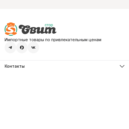
Импортные товары по привлекательным ценам
Контакты
Адрес
107113, город Москва, ул. Шумкина, д. 20, стр. 1
Телефон
8 (800) 600-68-39
Режим работы
Пн-Пт 09:00 - 18:00
Эл. почта
hello@sweetstore24.ru