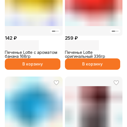
142 ₽
259 ₽
Печенье Lotte с ароматом
Печенье Lotte
банана 168гр
оригинальный 336гр
В корзину
В корзину