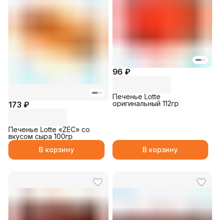
96 ₽
Печенье Lotte
оригинальный 112гр
173 ₽
Печенье Lotte «ZEC» со
вкусом сыра 100гр
В корзину
В корзину