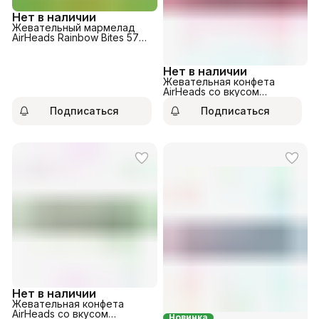
Нет в наличии
Жевательный мармелад
AirHeads Rainbow Bites 57
гр.
Нет в наличии
Жевательная конфета
AirHeads со вкусом
Клубники 15,6гр
Подписаться
Подписаться
Нет в наличии
Жевательная конфета
AirHeads со вкусом
Новинка