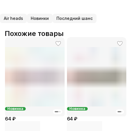
Air heads
Новинки
Последний шанс
Похожие товары
Новинка
Новинка
64 ₽
64 ₽