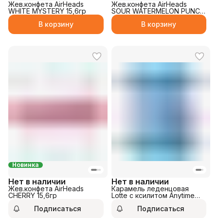
Жев.конфета AirHeads
Жев.конфета AirHeads
WHITE MYSTERY 15,6гр
SOUR WATERMELON PUNCH
15,6гр
В корзину
В корзину
Новинка
Нет в наличии
Нет в наличии
Жев.конфета AirHeads
Карамель леденцовая
CHERRY 15,6гр
Lotte с ксилитом Anytime
Bluemarine 60гр
Подписаться
Подписаться