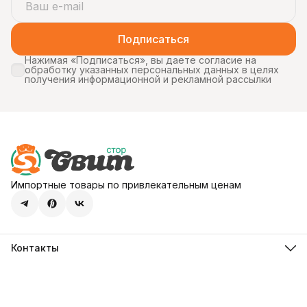
буквальнозаставляет
морщиться с первого
укуса. Откуда берётся
кислота — состав и химия
Подписаться
Кислый вкус Toxic Waste
Нажимая «Подписаться», вы даете согласие на
обработку указанных персональных данных в целях
получения информационной и рекламной рассылки
Импортные товары по привлекательным ценам
Контакты
Адрес
107113, город Москва, ул. Шумкина, д. 20, стр. 1
Телефон
8 (800) 600-68-39
Режим работы