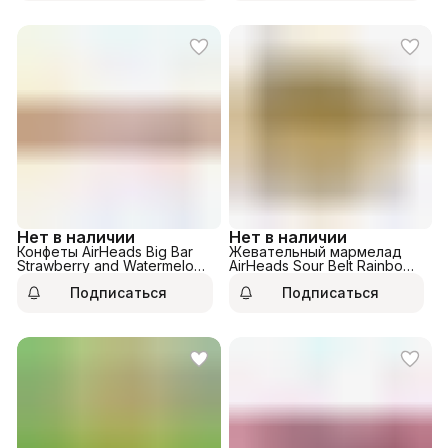
Нет в наличии
Нет в наличии
Конфеты AirHeads Big Bar
Жевательный мармелад
Strawberry and Watermelon
AirHeads Sour Belt Rainbow
42,5гр
57гр
Подписаться
Подписаться