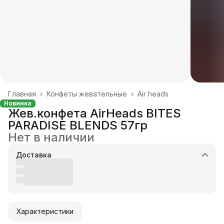
Главная
›
Конфеты жевательные
›
Air heads
Новинка
Жев.конфета AirHeads BITES
PARADISE BLENDS 57гр
Нет в наличии
Доставка
Характеристики