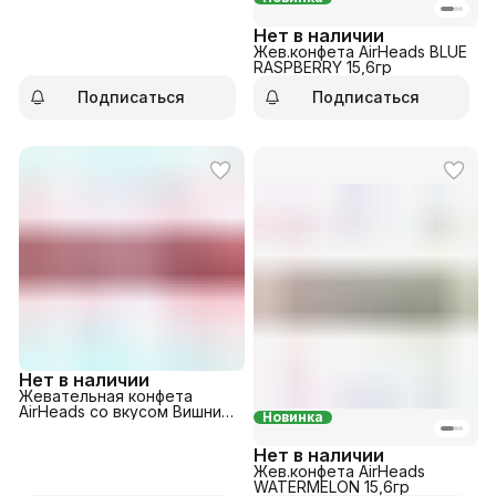
Зеленого Яблока 15,6гр
Нет в наличии
Жев.конфета AirHeads BLUE
RASPBERRY 15,6гр
Подписаться
Подписаться
Нет в наличии
Жевательная конфета
AirHeads со вкусом Вишни
Новинка
15,6гр
Нет в наличии
Жев.конфета AirHeads
WATERMELON 15,6гр