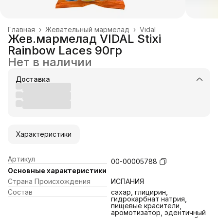
Главная
›
Жевательный мармелад
›
Vidal
Жев.мармелад VIDAL Stixi
Rainbow Laces 90гр
Нет в наличии
Доставка
Характеристики
Артикул
00-00005788
Основные характеристики
Страна Происхождения
ИСПАНИЯ
Состав
cахар, глицирин,
гидрокарбнат натрия,
пищевые красители,
аромотизатор, эдентичный