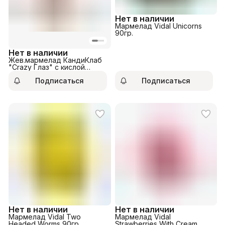
Нет в наличии
Мармелад Vidal Unicorns
90гр.
Нет в наличии
Жев.мармелад КандиКлаб
"Crazy Глаз" с кислой
начинкой 10гр
Подписаться
Подписаться
Нет в наличии
Нет в наличии
Мармелад Vidal Two
Мармелад Vidal
Headed Worms 90гр.
Strawberries With Cream