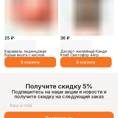
25 ₽
36 ₽
Карамель леденцовая
Десерт желейный Канди
Взрыв мозга с кислой
Клаб Светофор 44гр
пудрой 10гр
В корзину
В корзину
Получите скидку 5%
Подпишитесь на наши акции и новости и
получите скидку на следующий заказ