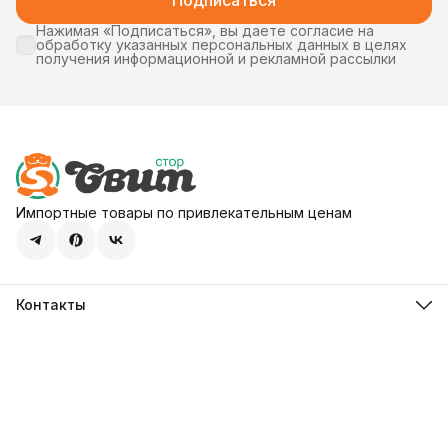
Подписаться
Нажимая «Подписаться», вы даете согласие на
обработку указанных персональных данных в целях
получения информационной и рекламной рассылки
Импортные товары по привлекательным ценам
Контакты
Адрес
107113, город Москва, ул. Шумкина, д. 20, стр. 1
Телефон
8 (800) 600-68-39
Режим работы
Пн-Пт 09:00 - 18:00
Эл. почта
hello@sweetstore24.ru