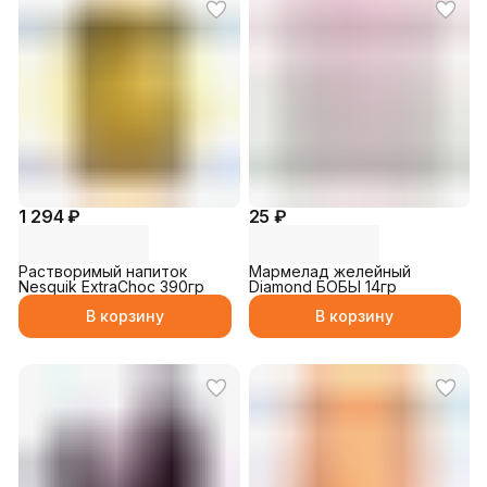
1 294 ₽
25 ₽
Растворимый напиток
Мармелад желейный
Nesquik ExtraChoc 390гр
Diamond БОБЫ 14гр
В корзину
В корзину