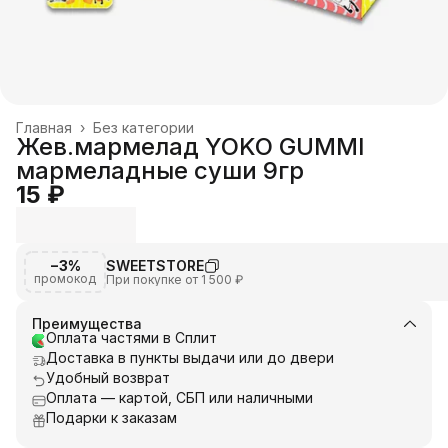
Главная
›
Без категории
Жев.мармелад YOKO GUMMI
мармеладные суши 9гр
15 ₽
−3%
SWEETSTORE
промокод
При покупке от 1 500 ₽
Преимущества
Оплата частями в Сплит
Доставка в пункты выдачи или до двери
Удобный возврат
Оплата — картой, СБП или наличными
Подарки к заказам