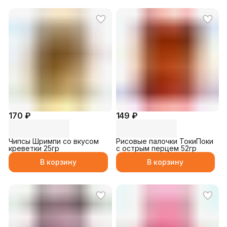
170 ₽
149 ₽
Чипсы Шримпи со вкусом
Рисовые палочки ТокиПоки
креветки 25гр
с острым перцем 52гр
В корзину
В корзину