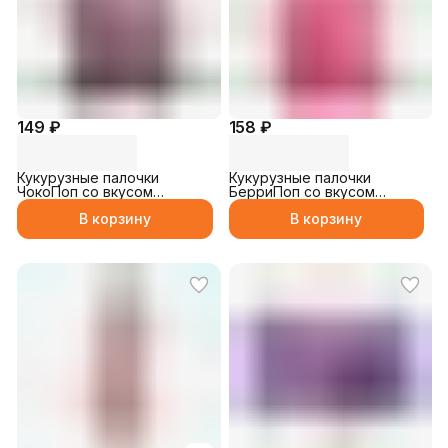
149 ₽
158 ₽
Кукурузные палочки
Кукурузные палочки
ЧокоПоп со вкусом
БерриПоп со вкусом
шоколада 26гр
клубники 27гр
В корзину
В корзину