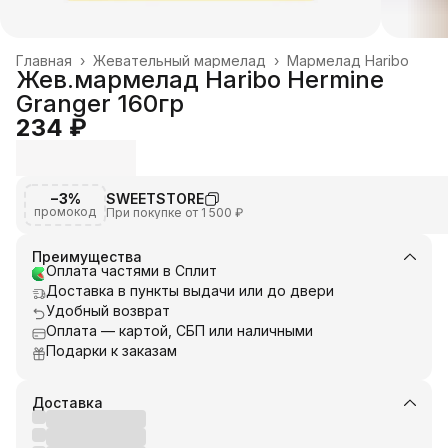
Главная
›
Жевательный мармелад
›
Мармелад Haribo
Жев.мармелад Haribo Hermine
Granger 160гр
234 ₽
−3%
SWEETSTORE
промокод
При покупке от 1 500 ₽
Преимущества
Оплата частями в Сплит
Доставка в пункты выдачи или до двери
Удобный возврат
Оплата — картой, СБП или наличными
Подарки к заказам
Доставка