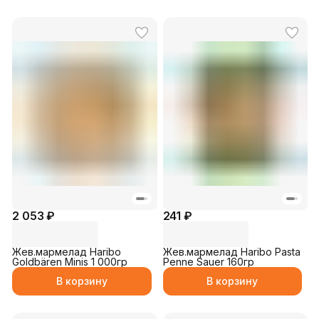
2 053 ₽
241 ₽
Жев.мармелад Haribo
Жев.мармелад Haribo Pasta
Goldbären Minis 1 000гр
Penne Sauer 160гр
В корзину
В корзину