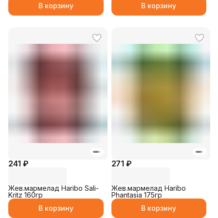
В корзину
В корзину
241 ₽
271 ₽
Жев.мармелад Haribo Sali-
Жев.мармелад Haribo
Kritz 160гр
Phantasia 175гр
В корзину
В корзину