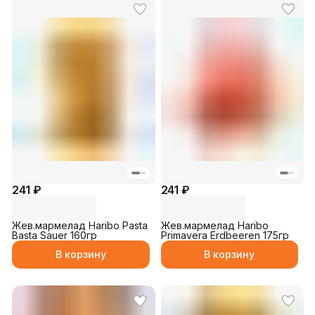
241 ₽
241 ₽
Жев.мармелад Haribo Pasta
Жев.мармелад Haribo
Basta Sauer 160гр
Primavera Erdbeeren 175гр
В корзину
В корзину