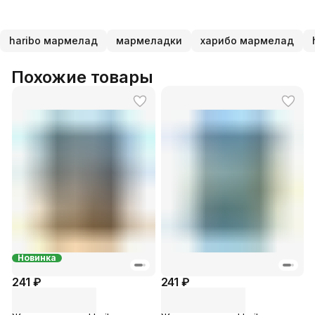
haribo мармелад
мармеладки
харибо мармелад
Похожие товары
Новинка
241 ₽
241 ₽