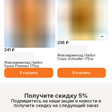
238 ₽
241 ₽
Жев.мармелад Haribo
Crazy Schnuller 175гр
Жев.мармелад Haribo
Saure Pommes 175гр
В корзину
В корзину
Получите скидку 5%
Подпишитесь на наши акции и новости и
получите скидку на следующий заказ