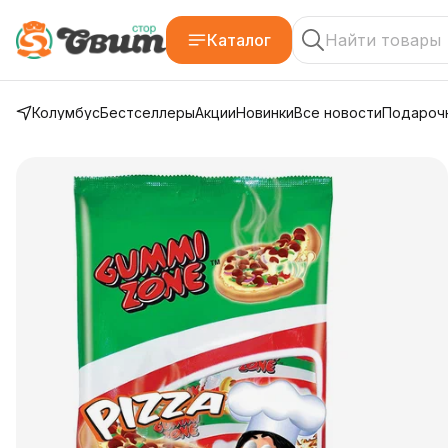
Каталог
Колумбус
Бестселлеры
Акции
Новинки
Все новости
Подарочн