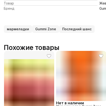
Товар
Жев
Бренд
Gum
мармеладки
Gummi Zone
Последний шанс
Похожие товары
Нет в наличии