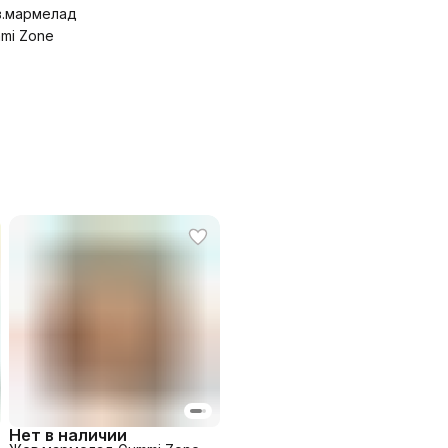
.мармелад
mi Zone
Нет в наличии