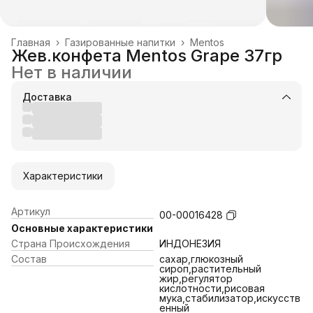
Главная
›
Газированные напитки
›
Mentos
Жев.конфета Mentos Grape 37гр
Нет в наличии
Доставка
Характеристики
Артикул
00-00016428
Основные характеристики
Страна Происхождения
ИНДОНЕЗИЯ
Состав
сахар,глюкозный
сироп,растительный
жир,регулятор
кислотности,рисовая
мука,стабилизатор,искусств
енный