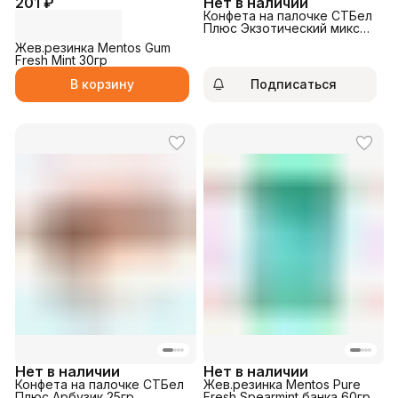
201 ₽
Нет в наличии
Конфета на палочке СТБел
Плюс Экзотический микс
25гр
Жев.резинка Mentos Gum
Fresh Mint 30гр
В корзину
Подписаться
Нет в наличии
Нет в наличии
Конфета на палочке СТБел
Жев.резинка Mentos Pure
Плюс Арбузик 25гр
Fresh Spearmint банка 60гр