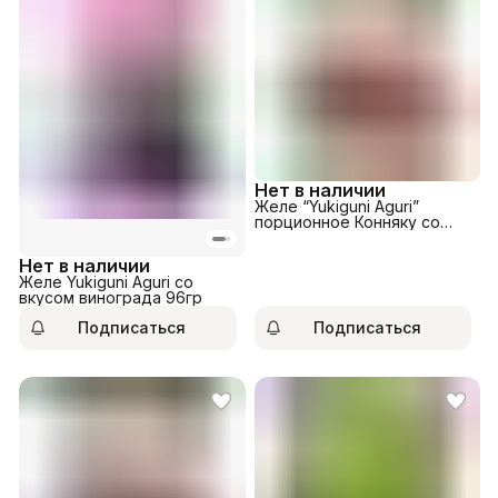
Нет в наличии
Желе “Yukiguni Aguri”
порционное Конняку со
вкусом коричневого
сахара 160гр.
Нет в наличии
Желе Yukiguni Aguri со
вкусом винограда 96гр
Подписаться
Подписаться