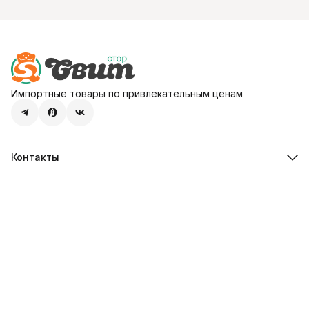
Импортные товары по привлекательным ценам
Контакты
Адрес
107113, город Москва, ул. Шумкина, д. 20, стр. 1
Телефон
8 (800) 600-68-39
Режим работы
Пн-Пт 09:00 - 18:00
Эл. почта
hello@sweetstore24.ru