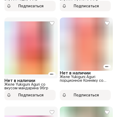
Подписаться
Подписаться
Нет в наличии
Желе Yukiguni Aguri
Нет в наличии
порционное Конняку со
вкусом грейпфрута 96гр
Желе Yukiguni Aguri со
вкусом мандарина 96гр
Подписаться
Подписаться