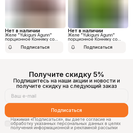
Нет в наличии
Нет в наличии
Желе "Yukiguni Agunri"
Желе "Yukiguni Agunri"
порционное Конняку со
порционное Конняку со
вкусом кофе 108г.
вкусом зелёного чая 108г.
Подписаться
Подписаться
Получите скидку 5%
Подпишитесь на наши акции и новости и
получите скидку на следующий заказ
Подписаться
Нажимая «Подписаться», вы даете согласие на
обработку указанных персональных данных в целях
получения информационной и рекламной рассылки