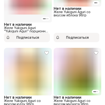
Нет в наличии
Желе Yukiguni Aguri со
вкусом яблока 96гр
Нет в наличии
Желе Yukiguni Aguri
“Yukiguni Aguri” порционное
Конняку Микс (Персик/
Подписаться
Подписаться
Виноград/Яблоко) 288гр
Нет в наличии
Нет в наличии
Желе Yukiguni Aguri со
Желе Yukiguni Aguri со
вкусом юдзу 96гр
вкусом муската 96гр