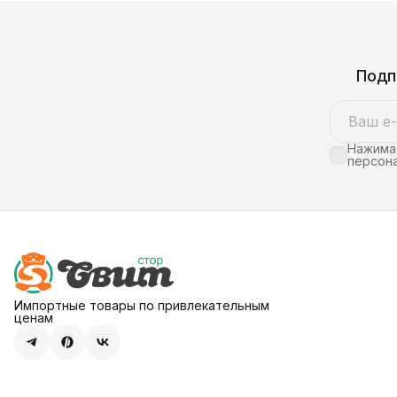
Подп
Нажимая
персона
Импортные товары по привлекательным
ценам