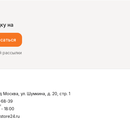
ку на
саться
й рассылки
д Москва, ул. Шумкина, д. 20, стр. 1
-68-39
ы
- 18:00
store24.ru