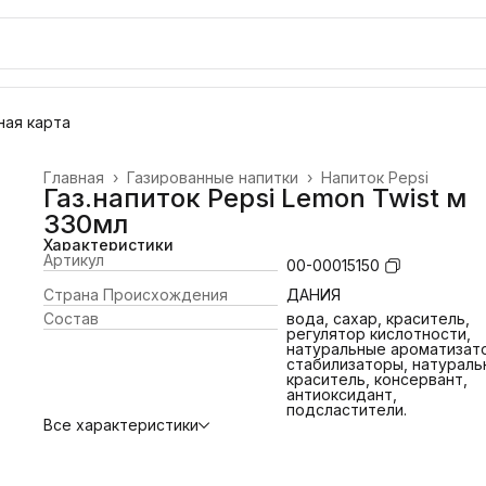
ая карта
Главная
›
Газированные напитки
›
Напиток Pepsi
Газ.напиток Pepsi Lemon Twist м
330мл
Характеристики
Артикул
00-00015150
Страна Происхождения
ДАНИЯ
Состав
вода, сахар, краситель,
регулятор кислотности,
натуральные ароматизат
стабилизаторы, натураль
краситель, консервант,
антиоксидант,
подсластители.
Все характеристики