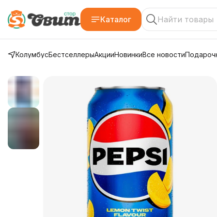
Каталог
Колумбус
Бестселлеры
Акции
Новинки
Все новости
Подарочн