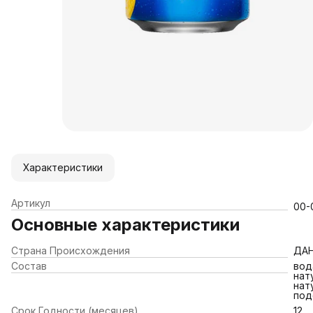
Характеристики
Артикул
00-
Основные характеристики
Страна Происхождения
ДА
Состав
вод
нат
нат
под
Срок Годности (месяцев)
12