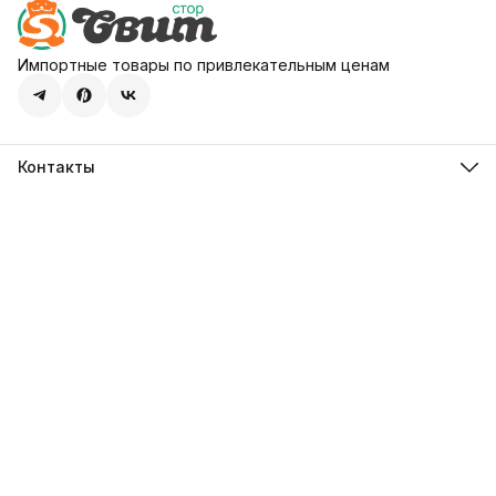
Импортные товары по привлекательным ценам
Контакты
Адрес
107113, город Москва, ул. Шумкина, д. 20, стр. 1
Телефон
8 (800) 600-68-39
Режим работы
Пн-Пт 09:00 - 18:00
Эл. почта
hello@sweetstore24.ru