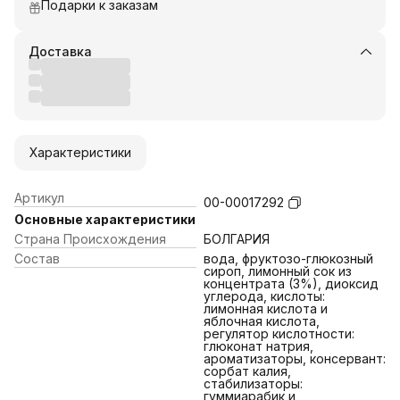
Подарки к заказам
Доставка
Характеристики
Артикул
00-00017292
Основные характеристики
Страна Происхождения
БОЛГАРИЯ
Состав
вода, фруктозо-глюкозный
сироп, лимонный сок из
концентрата (3%), диоксид
углерода, кислоты:
лимонная кислота и
яблочная кислота,
регулятор кислотности:
глюконат натрия,
ароматизаторы, консервант:
сорбат калия,
стабилизаторы:
гуммиарабик и