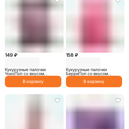
149 ₽
158 ₽
Кукурузные палочки
Кукурузные палочки
ЧокоПоп со вкусом
БерриПоп со вкусом
шоколада 26гр
клубники 27гр
В корзину
В корзину