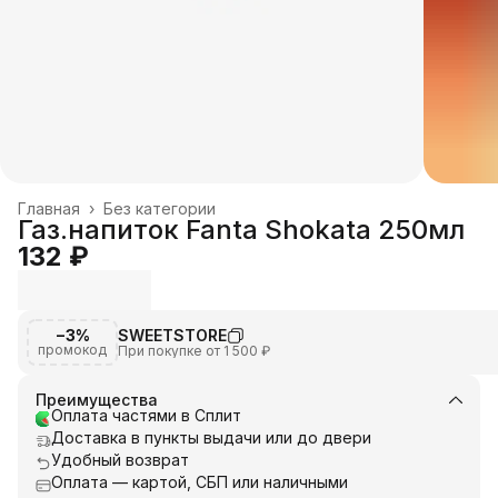
Главная
›
Без категории
Газ.напиток Fanta Shokata 250мл
132 ₽
−3%
SWEETSTORE
промокод
При покупке от 1 500 ₽
Преимущества
Оплата частями в Сплит
Доставка в пункты выдачи или до двери
Удобный возврат
Оплата — картой, СБП или наличными