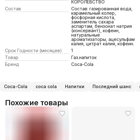
КОРОЛЕВСТВО
Состав
Состав: газированная вода,
карамельный колер,
фосфорная кислота,
заменитель сахара
аспартам, бензонат натрия
(консервант), кофеин,
натуральные
ароматизаторы, ацесульфам
калия, цитрат калия, кофеин.
Срок Годности (месяцев)
1
Товар
Газ.напиток
Бренд
Coca-Cola
Coca-Cola
coca cola
Напитки
Последний шанс
Похожие товары