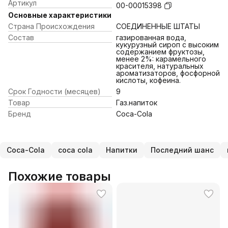
Артикул
00-00015398
Основные характеристики
Страна Происхождения
СОЕДИНЕННЫЕ ШТАТЫ
Состав
газированная вода,
кукурузный сироп с высоким
содержанием фруктозы,
менее 2%: карамельного
красителя, натуральных
ароматизаторов, фосфорной
кислоты, кофеина.
Срок Годности (месяцев)
9
Товар
Газ.напиток
Бренд
Coca-Cola
Coca-Cola
coca cola
Напитки
Последний шанс
Похожие товары