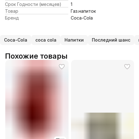
Срок Годности (месяцев)
1
Товар
Газ.напиток
Бренд
Coca-Cola
Coca-Cola
coca cola
Напитки
Последний шанс
Похожие товары