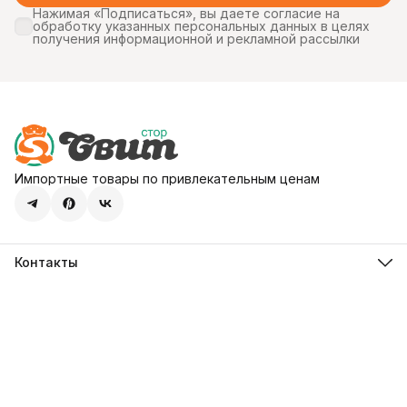
Нажимая «Подписаться», вы даете согласие на
обработку указанных персональных данных в целях
получения информационной и рекламной рассылки
Импортные товары по привлекательным ценам
Контакты
Адрес
107113, город Москва, ул. Шумкина, д. 20, стр. 1
Телефон
8 (800) 600-68-39
Режим работы
Пн-Пт 09:00 - 18:00
Эл. почта
hello@sweetstore24.ru