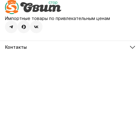
Импортные товары по привлекательным ценам
Контакты
Адрес
107113, город Москва, ул. Шумкина, д. 20, стр. 1
Телефон
8 (800) 600-68-39
Режим работы
Пн-Пт 09:00 - 18:00
Эл. почта
hello@sweetstore24.ru