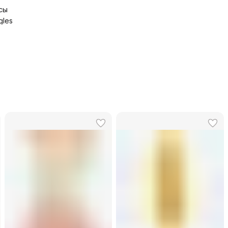
сы
gles