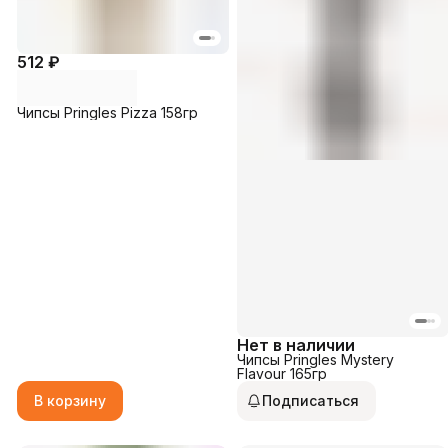
512 ₽
Чипсы Pringles Pizza 158гр
Нет в наличии
Чипсы Pringles Mystery
Flavour 165гр
В корзину
Подписаться