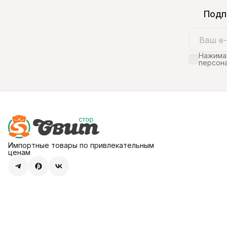
Подп
Нажимая
персона
Импортные товары по привлекательным
ценам