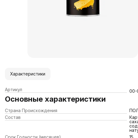
Характеристики
Артикул
00-
Основные характеристики
Страна Происхождения
ПО
Состав
Кар
сах
сод
нат
Срок Годности (месяцев)
15