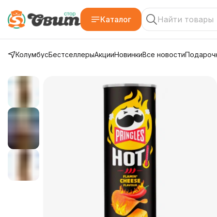
Каталог
Колумбус
Бестселлеры
Акции
Новинки
Все новости
Подарочн