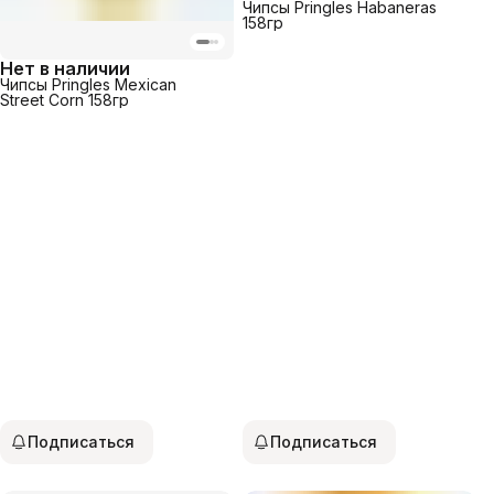
Чипсы Pringles Habaneras
158гр
Нет в наличии
Чипсы Pringles Mexican
Street Corn 158гр
Подписаться
Подписаться