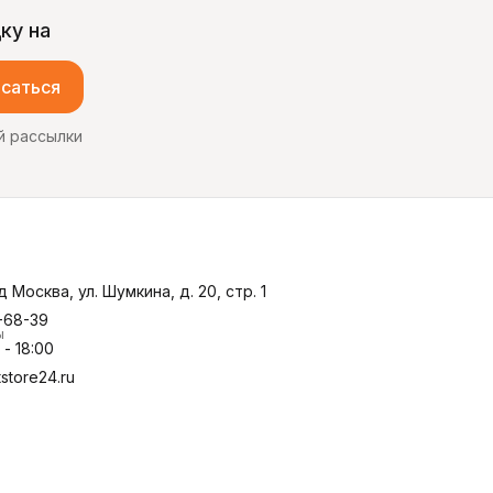
ку на
саться
й рассылки
д Москва, ул. Шумкина, д. 20, стр. 1
-68-39
ы
- 18:00
store24.ru