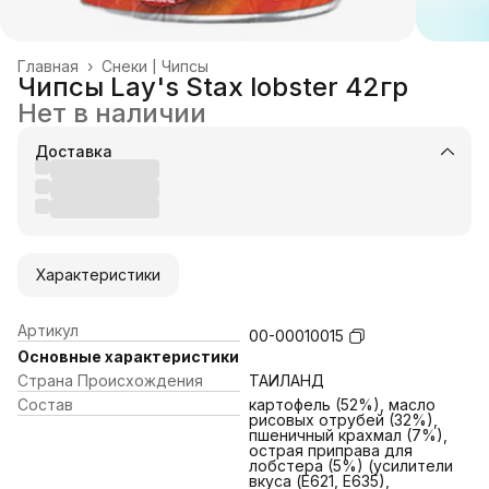
Главная
›
Снеки | Чипсы
Чипсы Lay's Stax lobster 42гр
Нет в наличии
Доставка
Характеристики
Артикул
00-00010015
Основные характеристики
Страна Происхождения
ТАИЛАНД
Состав
картофель (52%), масло
рисовых отрубей (32%),
пшеничный крахмал (7%),
острая приправа для
лобстера (5%) (усилители
вкуса (Е621, Е635),