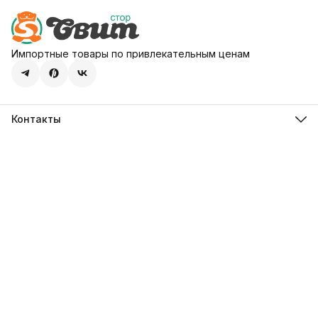
Импортные товары по привлекательным ценам
Контакты
Адрес
107113, город Москва, ул. Шумкина, д. 20, стр. 1
Телефон
8 (800) 600-68-39
Режим работы
Пн-Пт 09:00 - 18:00
Эл. почта
hello@sweetstore24.ru