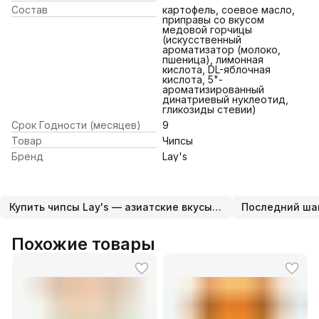
Состав
картофель, соевое масло,
приправы со вкусом
медовой горчицы
(искусственный
ароматизатор (молоко,
пшеница), лимонная
кислота, DL-яблочная
кислота, 5"-
ароматизированный
динатриевый нуклеотид,
гликозиды стевии)
Срок Годности (месяцев)
9
Товар
Чипсы
Бренд
Lay's
Купить чипсы Lay's — азиатские вкусы с доставкой
Последний ша
Похожие товары