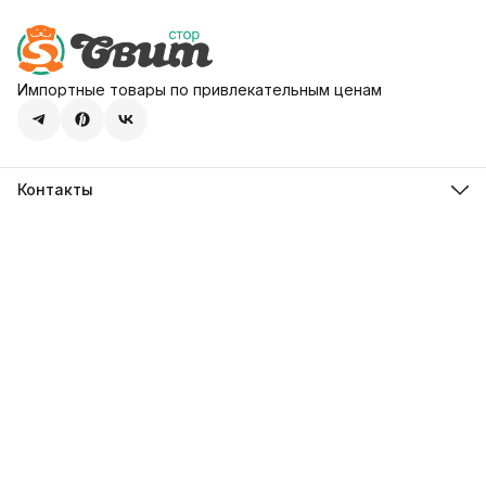
Импортные товары по привлекательным ценам
Контакты
Адрес
107113, город Москва, ул. Шумкина, д. 20, стр. 1
Телефон
8 (800) 600-68-39
Режим работы
Пн-Пт 09:00 - 18:00
Эл. почта
hello@sweetstore24.ru