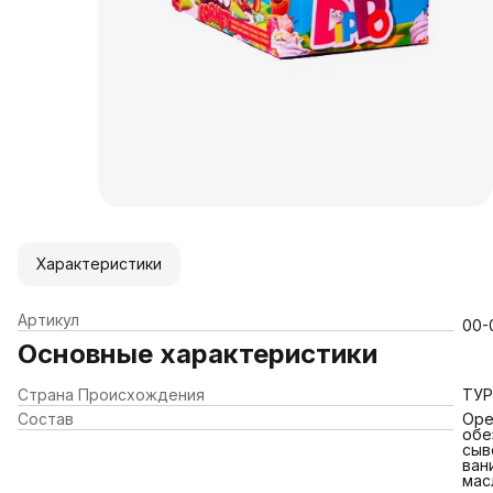
Характеристики
Артикул
00-
Основные характеристики
Страна Происхождения
ТУ
Состав
Оре
обе
сыв
ван
мас