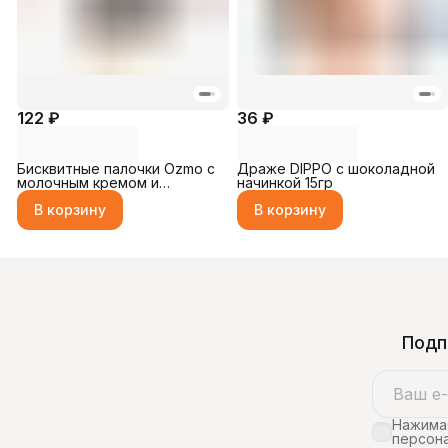
122 ₽
36 ₽
Бисквитные палочки Ozmo с
Драже DIPPO с шоколадной
молочным кремом и
начинкой 15гр
шоколадом 36гр
В корзину
В корзину
Подп
Нажимая
персона