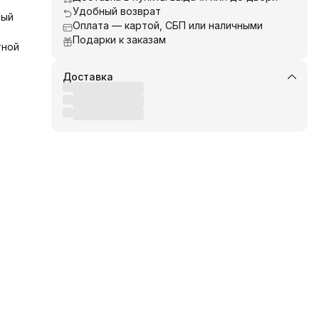
Удобный возврат
вый
Оплата — картой, СБП или наличными
Подарки к заказам
тной
Доставка