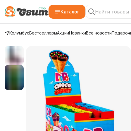
Каталог
Колумбус
Бестселлеры
Акции
Новинки
Все новости
Подарочн