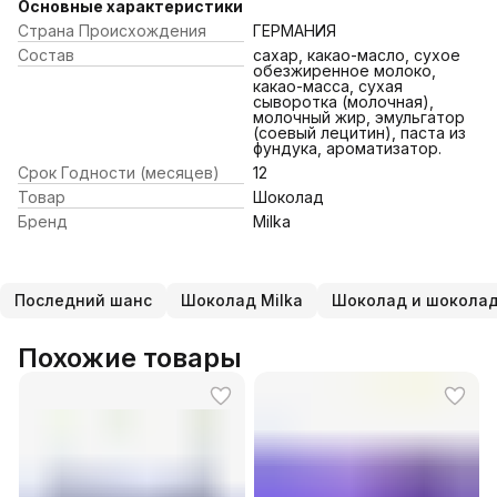
Основные характеристики
Страна Происхождения
ГЕРМАНИЯ
Состав
сахар, какао-масло, сухое
обезжиренное молоко,
какао-масса, сухая
сыворотка (молочная),
молочный жир, эмульгатор
(соевый лецитин), паста из
фундука, ароматизатор.
Срок Годности (месяцев)
12
Товар
Шоколад
Бренд
Milka
Последний шанс
Шоколад Milka
Шоколад и шоколад
Похожие товары