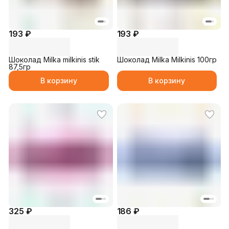
193 ₽
193 ₽
Шоколад Milka milkinis stik
Шоколад Milka Milkinis 100гр
87,5гр
В корзину
В корзину
325 ₽
186 ₽