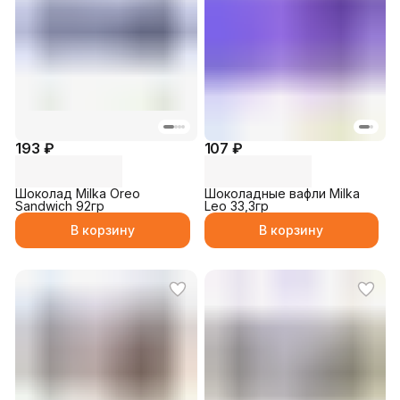
193 ₽
107 ₽
Шоколад Milka Oreo
Шоколадные вафли Milka
Sandwich 92гр
Leo 33,3гр
В корзину
В корзину