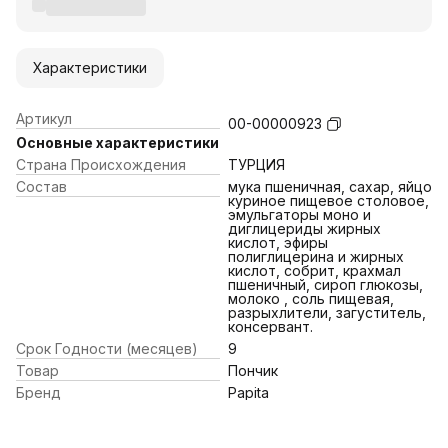
Характеристики
Артикул
00-00000923
Основные характеристики
Страна Происхождения
ТУРЦИЯ
Состав
мука пшеничная, сахар, яйцо
куриное пищевое столовое,
эмульгаторы моно и
диглицериды жирных
кислот, эфиры
полиглицерина и жирных
кислот, собрит, крахмал
пшеничный, сироп глюкозы,
молоко , соль пищевая,
разрыхлители, загуститель,
консервант.
Срок Годности (месяцев)
9
Товар
Пончик
Бренд
Papita