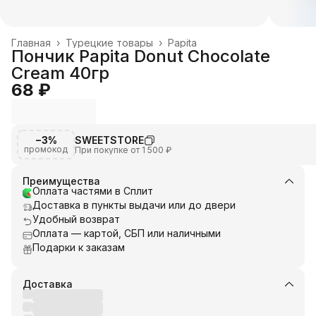
Главная
›
Турецкие товары
›
Papita
Пончик Papita Donut Chocolate
Cream 40гр
68 ₽
−3%
SWEETSTORE
промокод
При покупке от 1 500 ₽
Преимущества
Оплата частями в Сплит
Доставка в пункты выдачи или до двери
Удобный возврат
Оплата — картой, СБП или наличными
Подарки к заказам
Доставка