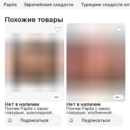
Papita
Европейские сладости
Турецкие сладости оп
Похожие товары
Нет в наличии
Нет в наличии
Пончик Papita с какао
Пончик Papita с какао
глазурью, шоколадной
глазурью, клубничной
начинкой и цветным драже
начинкой и цветным драже
Подписаться
Подписаться
160гр
160гр