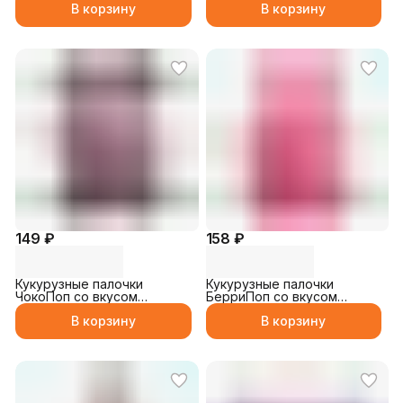
В корзину
В корзину
149 ₽
158 ₽
Кукурузные палочки
Кукурузные палочки
ЧокоПоп со вкусом
БерриПоп со вкусом
шоколада 26гр
клубники 27гр
В корзину
В корзину