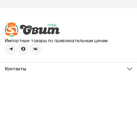
Импортные товары по привлекательным ценам
Контакты
Адрес
107113, город Москва, ул. Шумкина, д. 20, стр. 1
Телефон
8 (800) 600-68-39
Режим работы
Пн-Пт 09:00 - 18:00
Эл. почта
hello@sweetstore24.ru