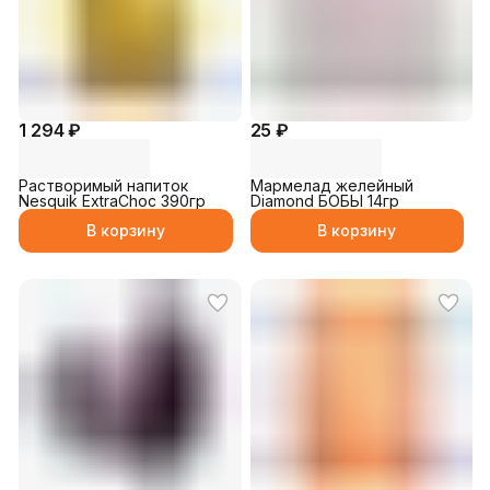
1 294 ₽
25 ₽
Растворимый напиток
Мармелад желейный
Nesquik ExtraChoc 390гр
Diamond БОБЫ 14гр
В корзину
В корзину