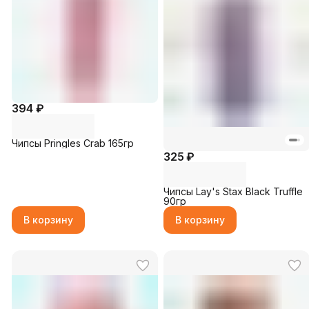
394 ₽
Чипсы Pringles Crab 165гр
325 ₽
Чипсы Lay's Stax Black Truffle
90гр
В корзину
В корзину