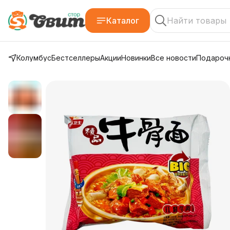
Каталог
Колумбус
Бестселлеры
Акции
Новинки
Все новости
Подарочн