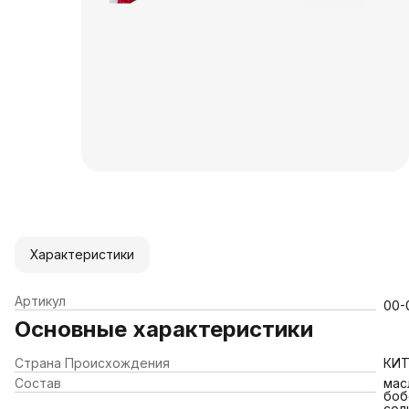
Характеристики
Артикул
00-
Основные характеристики
Страна Происхождения
КИ
Состав
мас
боб
сол