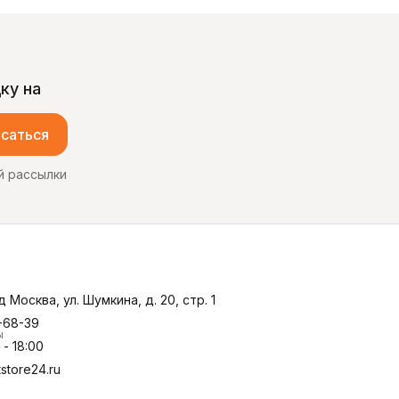
ку на
саться
й рассылки
д Москва, ул. Шумкина, д. 20, стр. 1
-68-39
ы
- 18:00
store24.ru