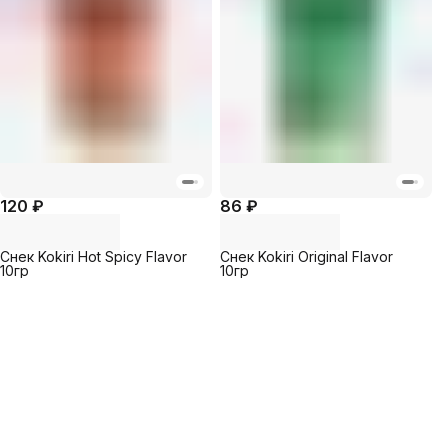
120 ₽
86 ₽
Снек Kokiri Hot Spicy Flavor
Снек Kokiri Original Flavor
10гр
10гр