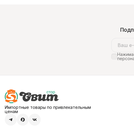
Подп
Нажимая
персона
Импортные товары по привлекательным
ценам