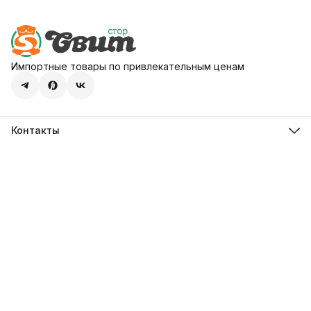
Импортные товары по привлекательным ценам
Контакты
Адрес
107113, город Москва, ул. Шумкина, д. 20, стр. 1
Телефон
8 (800) 600-68-39
Режим работы
Пн-Пт 09:00 - 18:00
Эл. почта
hello@sweetstore24.ru