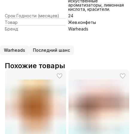
искуственные
ароматизаторы, лимонная
кислота, красители.
Срок Годности (месяцев)
24
Товар
Жев.конфеты
Бренд
Warheads
Warheads
Последний шанс
Похожие товары