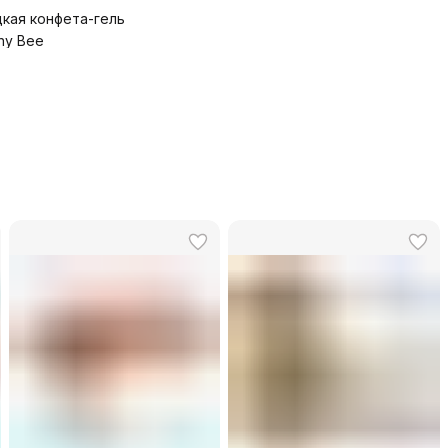
кая конфета-гель
ny Bee