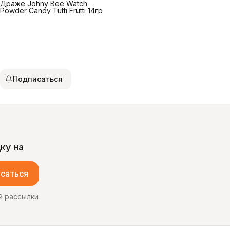
Драже Johny Bee Watch
Powder Candy Tutti Frutti 14гр
Подписаться
ку на
саться
й рассылки