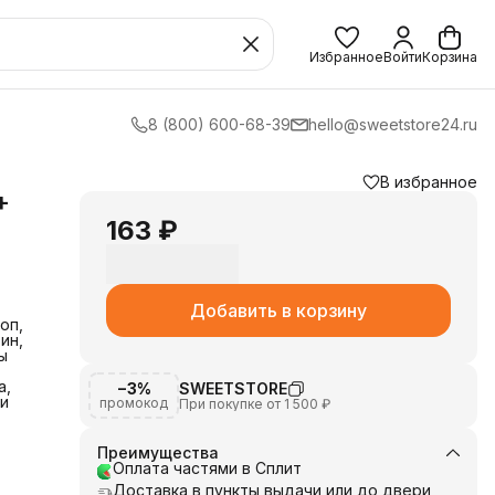
Избранное
Войти
Корзина
8 (800) 600-68-39
hello@sweetstore24.ru
В избранное
+
163 ₽
Добавить в корзину
оп,
ин,
ы
а,
−3%
SWEETSTORE
и
промокод
При покупке от 1 500 ₽
Преимущества
Оплата частями в Сплит
Доставка в пункты выдачи или до двери