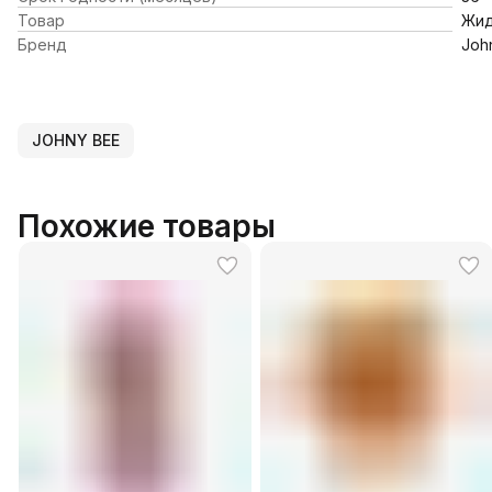
Товар
Жид
Бренд
Joh
JOHNY BEE
Похожие товары