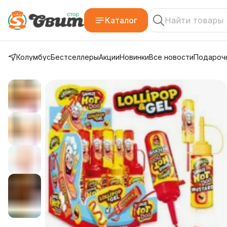
Каталог
Колумбус
Бестселлеры
Акции
Новинки
Все новости
Подарочн