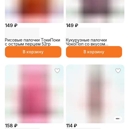
149 ₽
149 ₽
Рисовые палочки ТокиПоки
Кукурузные палочки
с острым перцем 52гр
ЧокоПоп со вкусом
шоколада 26гр
В корзину
В корзину
158 ₽
114 ₽