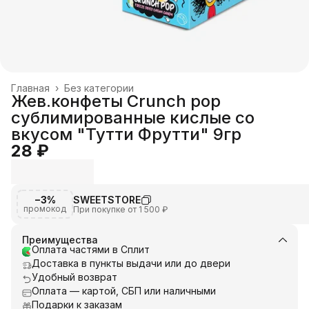
Главная
›
Без категории
Жев.конфеты Crunch pop
сублимированные кислые со
вкусом "Тутти Фрутти" 9гр
28 ₽
−3%
SWEETSTORE
промокод
При покупке от 1 500 ₽
Преимущества
Оплата частями в Сплит
Доставка в пункты выдачи или до двери
Удобный возврат
Оплата — картой, СБП или наличными
Подарки к заказам