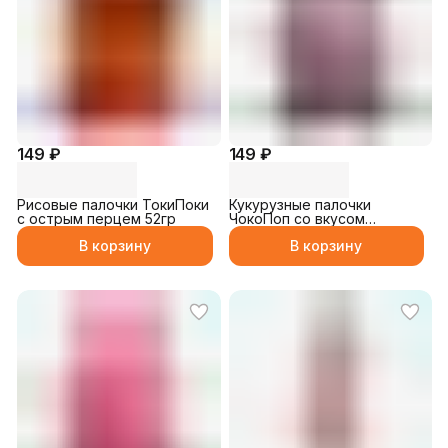
149 ₽
149 ₽
Рисовые палочки ТокиПоки
Кукурузные палочки
с острым перцем 52гр
ЧокоПоп со вкусом
шоколада 26гр
В корзину
В корзину