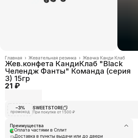
Главная
›
Жевательная резинка
›
Жвачка Канди Клаб
Жев.конфета КандиКлаб "Black
Челендж Фанты" Команда (серия
3) 15гр
21 ₽
−3%
SWEETSTORE
промокод
При покупке от 1 500 ₽
Преимущества
Оплата частями в Сплит
Доставка в пункты выдачи или до двери