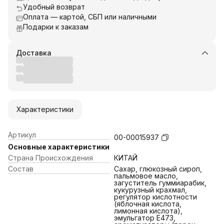
Удобный возврат
Оплата — картой, СБП или наличными
Подарки к заказам
Доставка
Характеристики
Артикул
00-00015937
Основные характеристики
Страна Происхождения
КИТАЙ
Состав
Сахар, глюкозный сироп,
пальмовое масло,
загуститель гуммиарабик,
кукурузный крахмал,
регулятор кислотности
(яблочная кислота,
лимонная кислота),
эмульгатор Е473,