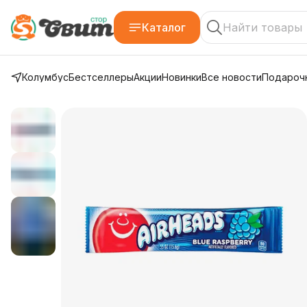
Каталог
Колумбус
Бестселлеры
Акции
Новинки
Все новости
Подарочн