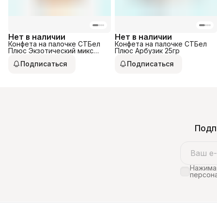
Нет в наличии
Нет в наличии
Конфета на палочке СТБел
Конфета на палочке СТБел
Плюс Экзотический микс
Плюс Арбузик 25гр
25гр
Подписаться
Подписаться
Подп
Нажимая
персона