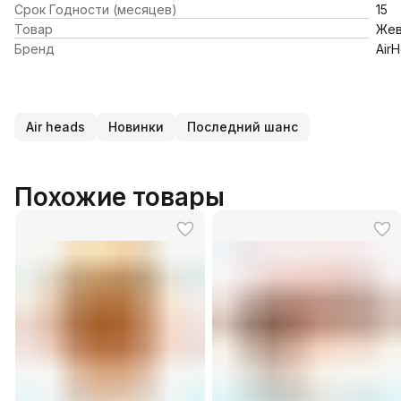
Срок Годности (месяцев)
15
Товар
Жев
Бренд
Air
Air heads
Новинки
Последний шанс
Похожие товары