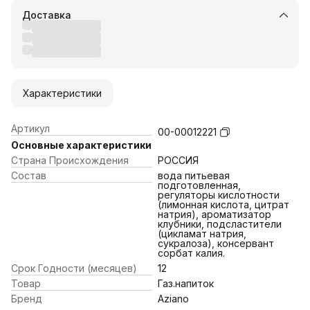
Доставка
Характеристики
Артикул
00-00012221
Основные характеристики
Страна Происхождения
РОССИЯ
Состав
вода питьевая
подготовленная,
регуляторы кислотности
(лимонная кислота, цитрат
натрия), ароматизатор
клубники, подсластители
(цикламат натрия,
сукралоза), консервант
сорбат калия.
Срок Годности (месяцев)
12
Товар
Газ.напиток
Бренд
Aziano