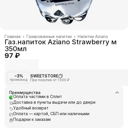
Главная
›
Газированные напитки
›
Напитки Aziano
Газ.напиток Aziano Strawberry м
350мл
97 ₽
−3%
SWEETSTORE
промокод
При покупке от 1 500 ₽
Преимущества
Оплата частями в Сплит
Доставка в пункты выдачи или до двери
Удобный возврат
Оплата — картой, СБП или наличными
Подарки к заказам