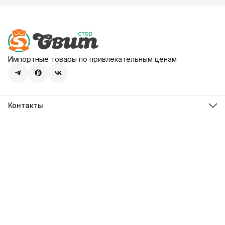
Импортные товары по привлекательным ценам
Контакты
Адрес
107113, город Москва, ул. Шумкина, д. 20, стр. 1
Телефон
8 (800) 600-68-39
Режим работы
Пн-Пт 09:00 - 18:00
Эл. почта
hello@sweetstore24.ru