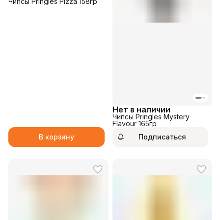
Чипсы Pringles Pizza 158гр
Нет в наличии
Чипсы Pringles Mystery
Flavour 165гр
В корзину
Подписаться