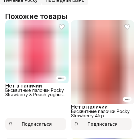
Печенье Pocky
Последний шанс
Похожие товары
Нет в наличии
Бисквитные палочки Pocky
Strawberry & Peach yoghurt
flavour 38гр
Нет в наличии
Бисквитные палочки Pocky
Strawberry 41гр
Подписаться
Подписаться