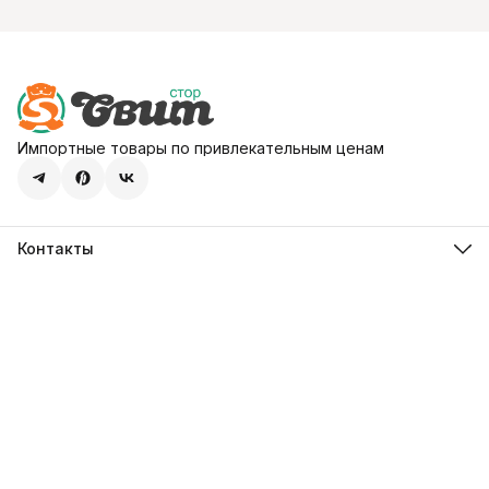
Импортные товары по привлекательным ценам
Контакты
Адрес
107113, город Москва, ул. Шумкина, д. 20, стр. 1
Телефон
8 (800) 600-68-39
Режим работы
Пн-Пт 09:00 - 18:00
Эл. почта
hello@sweetstore24.ru