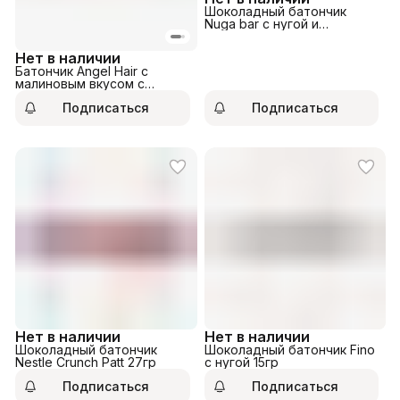
Шоколадный батончик
Nuga bar с нугой и
карамелью 40гр
Нет в наличии
Батончик Angel Hair с
малиновым вкусом с
фисташковой начинкой и
Подписаться
Подписаться
пишмание 45гр
Нет в наличии
Нет в наличии
Шоколадный батончик
Шоколадный батончик Fino
Nestle Crunch Patt 27гр
с нугой 15гр
Подписаться
Подписаться