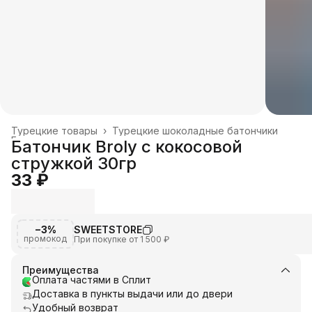
Турецкие товары
›
Турецкие шоколадные батончики
Главная
›
Батончик Broly с кокосовой
стружкой 30гр
33 ₽
−3%
SWEETSTORE
промокод
При покупке от 1 500 ₽
Преимущества
Оплата частями в Сплит
Доставка в пункты выдачи или до двери
Удобный возврат