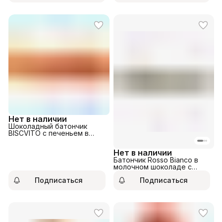
Нет в наличии
Шоколадный батончик
BISCVITO с печеньем в
молочном шоколаде с
карам.начинкой 36гр
Нет в наличии
Батончик Rosso Bianco в
молочном шоколаде с
начинкой из кокоса с
Подписаться
Подписаться
фисташкой 40гр