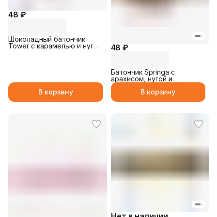
48 ₽
Шоколадный батончик
Tower с карамелью и нугой
48 ₽
45гр
Батончик Springa с
арахисом, нугой и
карамелью 45гр
В корзину
В корзину
Нет в наличии