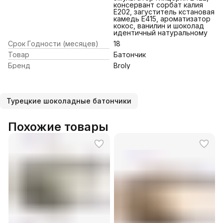
консервант сорбат калия
Е202, загуститель кстановая
камедь Е415, ароматизатор
кокос, ванилин и шоколад
идентичный натуральному
Срок Годности (месяцев)
18
Товар
Батончик
Бренд
Broly
Турецкие шоколадные батончики
Похожие товары