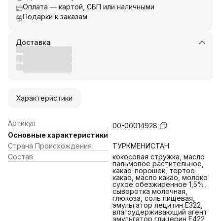
Оплата — картой, СБП или наличными
Подарки к заказам
Доставка
Характеристики
Артикул
00-00014928
Основные характеристики
Страна Происхождения
ТУРКМЕНИСТАН
Состав
кокосовая стружка, масло
пальмовое растительное,
какао-порошок, тёртое
какао, масло какао, молоко
сухое обезжиренное 1,5%,
сыворотка молочная,
глюкоза, соль пищевая,
эмульгатор лецитин Е322,
влагоудерживающий агент
эмульгатор глицерин Е422,