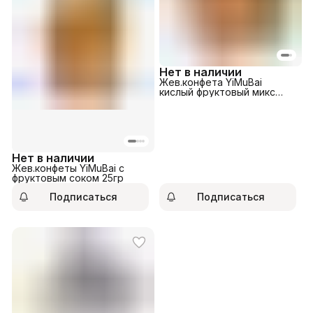
Нет в наличии
Жев.конфета YiMuBai
кислый фруктовый микс
25гр
Нет в наличии
Жев.конфеты YiMuBai с
фруктовым соком 25гр
Подписаться
Подписаться