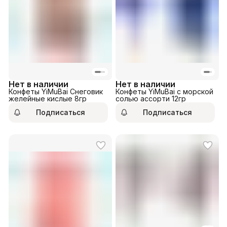
Нет в наличии
Нет в наличии
Конфеты YiMuBai Снеговик
Конфеты YiMuBai с морской
желейные кислые 8гр
солью ассорти 12гр
Подписаться
Подписаться