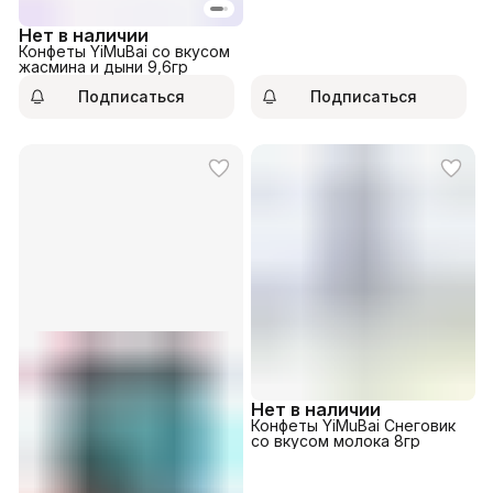
Нет в наличии
Конфеты YiMuBai со вкусом
жасмина и дыни 9,6гр
Подписаться
Подписаться
Нет в наличии
Конфеты YiMuBai Снеговик
со вкусом молока 8гр