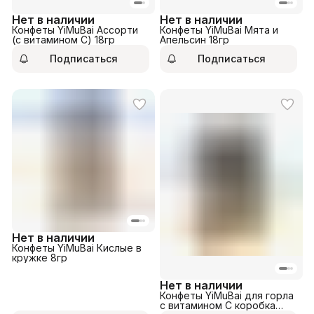
Нет в наличии
Нет в наличии
Конфеты YiMuBai Ассорти
Конфеты YiMuBai Мята и
(с витамином С) 18гр
Апельсин 18гр
Подписаться
Подписаться
Нет в наличии
Конфеты YiMuBai Кислые в
кружке 8гр
Нет в наличии
Конфеты YiMuBai для горла
с витамином С коробка