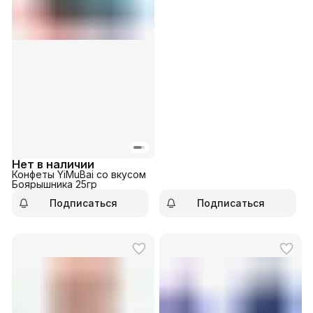
Нет в наличии
Конфеты YiMuBai со вкусом
Боярышника 25гр
Подписаться
Подписаться