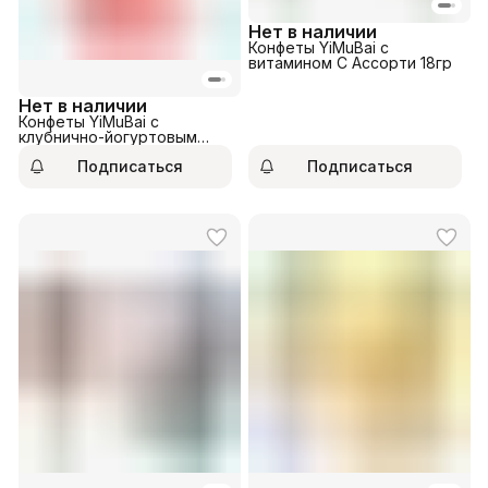
Нет в наличии
Конфеты YiMuBai с
витамином С Ассорти 18гр
Нет в наличии
Конфеты YiMuBai с
клубнично-йогуртовым
вкусом 8гр
Подписаться
Подписаться