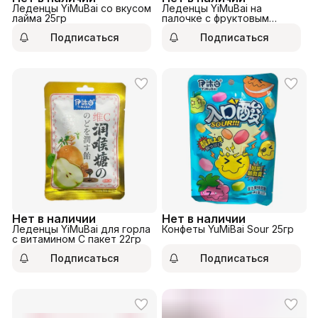
Леденцы YiMuBai со вкусом
Леденцы YiMuBai на
лайма 25гр
палочке с фруктовым
вкусом 19гр
Подписаться
Подписаться
Нет в наличии
Нет в наличии
Леденцы YiMuBai для горла
Конфеты YuMiBai Sour 25гр
с витамином С пакет 22гр
Подписаться
Подписаться