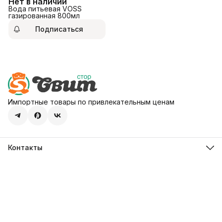
Нет в наличии
Вода питьевая VOSS
газированная 800мл
Подписаться
Импортные товары по привлекательным ценам
Контакты
Адрес
107113, город Москва, ул. Шумкина, д. 20, стр. 1
Телефон
8 (800) 600-68-39
Режим работы
Пн-Пт 09:00 - 18:00
Эл. почта
hello@sweetstore24.ru