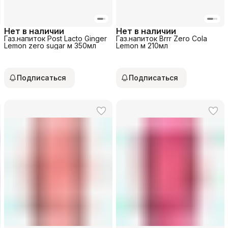
Нет в наличии
Нет в наличии
Газ.напиток Post Lacto Ginger
Газ.напиток Brrr Zero Cola
Lemon zero sugar м 350мл
Lemon м 210мл
Подписаться
Подписаться