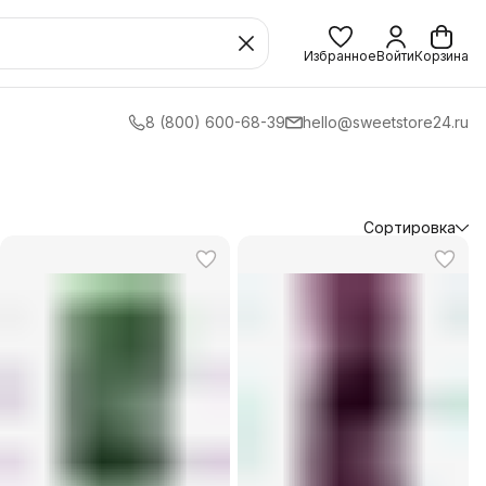
Избранное
Войти
Корзина
8 (800) 600-68-39
hello@sweetstore24.ru
Сортировка