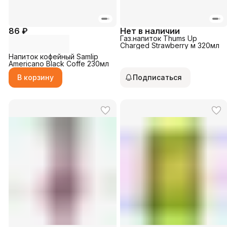
86 ₽
Нет в наличии
Газ.напиток Thums Up
Charged Strawberry м 320мл
Напиток кофейный Samlip
Americano Black Coffe 230мл
В корзину
Подписаться