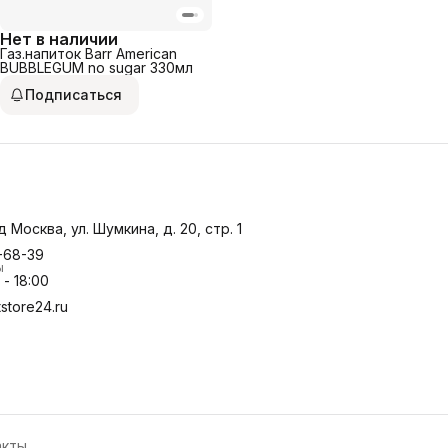
Нет в наличии
Газ.напиток Barr American
BUBBLEGUM no sugar 330мл
Подписаться
д Москва, ул. Шумкина, д. 20, стр. 1
-68-39
ы
- 18:00
store24.ru
акты