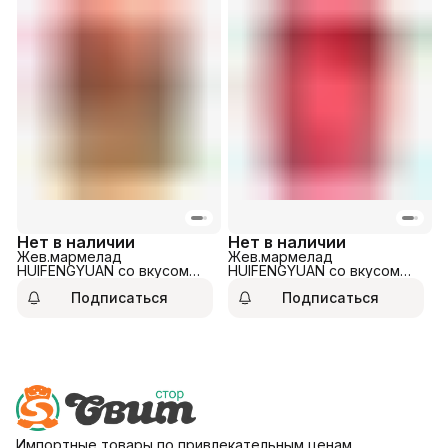
Нет в наличии
Нет в наличии
Жев.мармелад
Жев.мармелад
HUIFENGYUAN со вкусом
HUIFENGYUAN со вкусом
личи и манго 100гр
клубники 100гр
Подписаться
Подписаться
Импортные товары по привлекательным ценам