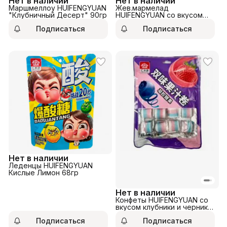
Нет в наличии
Нет в наличии
Маршмеллоу HUIFENGYUAN
Жев.мармелад
"Клубничный Десерт" 90гр
HUIFENGYUAN со вкусом
апельсина 100гр
Подписаться
Подписаться
Нет в наличии
Леденцы HUIFENGYUAN
Кислые Лимон 68гр
Нет в наличии
Конфеты HUIFENGYUAN со
вкусом клубники и черники
82гр
Подписаться
Подписаться