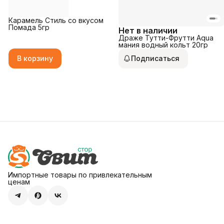
Карамель Стиль со вкусом
Помада 5гр
Нет в наличии
Драже Тутти-Фрутти Aqua
мания водный кольт 20гр
В корзину
Подписаться
Импортные товары по привлекательным
ценам