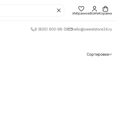
Избранное
Войти
Корзина
8 (800) 600-68-39
hello@sweetstore24.ru
Сортировка