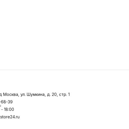
д Москва, ул. Шумкина, д. 20, стр. 1
-68-39
ы
- 18:00
store24.ru