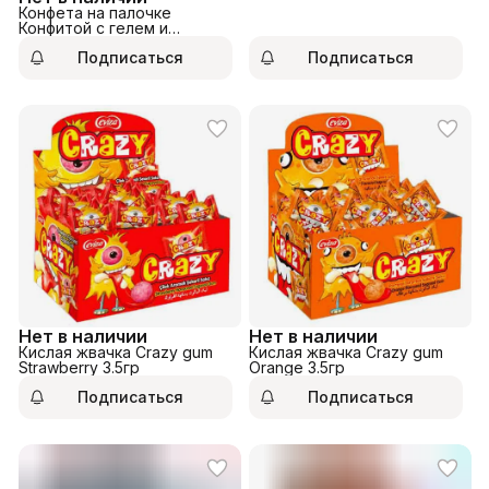
Конфета на палочке
Конфитой с гелем и
взрывной карамелью 12гр
Подписаться
Подписаться
Нет в наличии
Нет в наличии
Кислая жвачка Crazy gum
Кислая жвачка Crazy gum
Strawberry 3.5гр
Orange 3.5гр
Подписаться
Подписаться