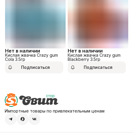
Нет в наличии
Нет в наличии
Кислая жвачка Crazy gum
Кислая жвачка Crazy gum
Cola 3.5гр
Blackberry 3.5гр
Подписаться
Подписаться
Импортные товары по привлекательным ценам